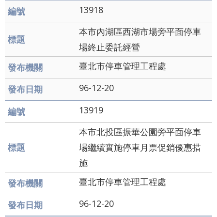
13918
本市內湖區西湖市場旁平面停車
場終止委託經營
臺北市停車管理工程處
96-12-20
13919
本市北投區振華公園旁平面停車
場繼續實施停車月票促銷優惠措
施
臺北市停車管理工程處
96-12-20