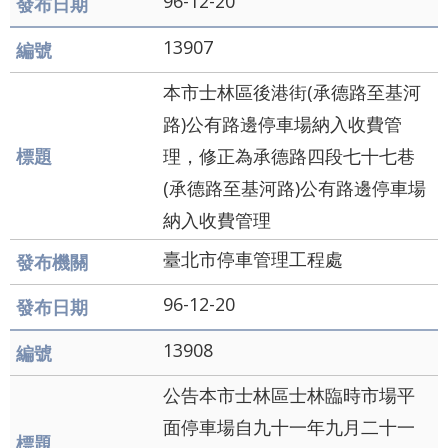
96-12-20
及
13907
資
本市士林區後港街(承德路至基河
訊
路)公有路邊停車場納入收費管
安
理，修正為承德路四段七十七巷
全
(承德路至基河路)公有路邊停車場
政
納入收費管理
策
臺北市停車管理工程處
聯
絡
96-12-20
我
13908
們
公告本市士林區士林臨時市場平
雙
面停車場自九十一年九月二十一
語