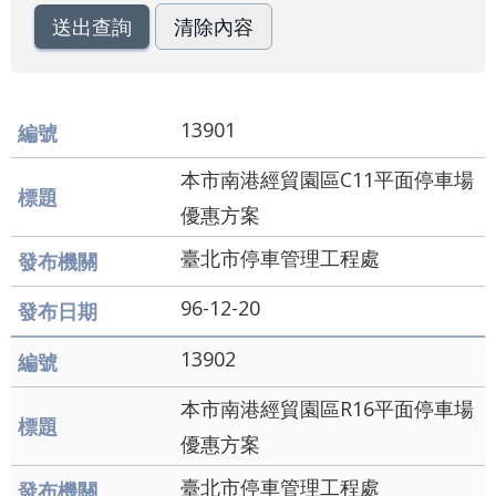
業
務
資
訊
13901
資
訊
本市南港經貿園區C11平面停車場
公
開
優惠方案
臺北市停車管理工程處
關
於
96-12-20
資
訊
13902
局
本市南港經貿園區R16平面停車場
網
優惠方案
站
臺北市停車管理工程處