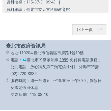
資料檢視：115-07-31 09:43
辭
資料維護：臺北市立天文科學教育館
彙
回上一頁
臺北市政府資訊局
地址:110204 臺北市信義區市府路1號10樓
電話：
臺北市民當家熱線
1999
(免付費電話服務，
公共電話，放心講及第二類電信除外)，外縣市請撥
(02)2720-8889
服務時間：週一至週五 上午8:30至下午5:30，例假日
及國定假日休息
更新日期
115-08-10