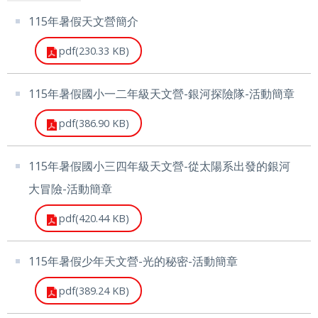
通
115年暑假天文營簡介
政
pdf(230.33 KB)
府
網
115年暑假國小一二年級天文營-銀河探險隊-活動簡章
站
pdf(386.90 KB)
資
料
115年暑假國小三四年級天文營-從太陽系出發的銀河
開
大冒險-活動簡章
放
pdf(420.44 KB)
宣
告
115年暑假少年天文營-光的秘密-活動簡章
隱
pdf(389.24 KB)
私
權