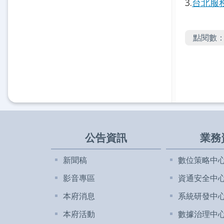
3.
台北服
點閱數
公告資訊
業務
新聞稿
數位策略中
影音專區
資通安全中
本府消息
系統研發中
本府活動
數據治理中