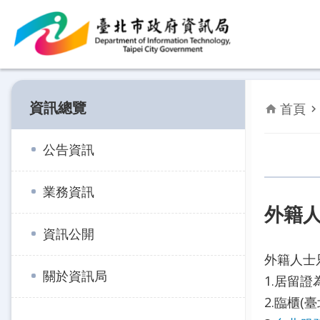
跳到主要內容區塊
資訊總覽
首頁
公告資訊
業務資訊
外籍
資訊公開
外籍人士
關於資訊局
1.居留
2.臨櫃(