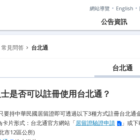
網站導覽
English
公告資訊
常見問答
台北通
台北通
人士是否可以註冊使用台北通？
只要持中華民國居留證即可透過以下3種方式註冊台北通
證為卡片形式：台北通官方網站「
居留證驗證申請
」或下
臺北市12區公所)