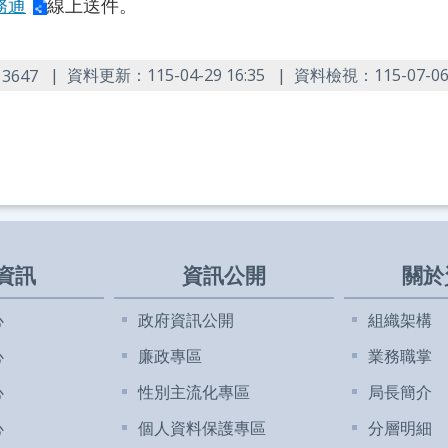
務通
線上送件。
：
資料更新：115-04-29 16:35
資料檢視：115-07-06 
3647
資訊
資訊公開
關於
心
政府資訊公開
組織架構
心
廉政專區
業務職掌
心
性別主流化專區
局長簡介
心
個人資料保護專區
分層明細