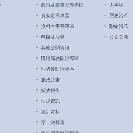
心
政策及業務宣導專區
大事紀
資安宣導專區
歷史沿革
資料大平臺專區
聯絡資訊
申辦及服務
公文公開
其他公開資訊
職場霸凌防治專區
性騷擾防治專區
施政計畫
績效報告
法規資訊
統計資料
預、決算書
派駐勞工申訴專區