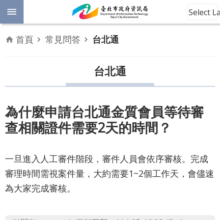
跳到主要內容區塊
Select 
進
首頁
常見問答
台北通
階
開
放
台北通
搜
資
料
尋
數
為什麼申請台北通金質會員等待審
位
查相關證件需要2天的時間？
平
權
一旦進入人工審件階段，審件人員會依序審核。完成
公
審理時間需視案件量，大約需要1~2個工作天，會儘速
告
資
為大家完成審核。
訊