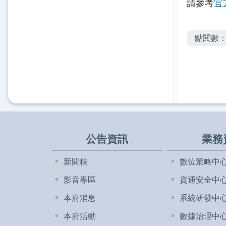
請參考
官
點閱數
公告資訊
業務
新聞稿
數位策略中
影音專區
資通安全中
本府消息
系統研發中
本府活動
數據治理中