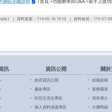
方網站步驟說明
（首頁->功能教學與Q&A->新手上路功能教
：
資料更新：114-05-16 10:10
資料檢視：115-07-06 
6061
資訊
資訊公開
關於
心
政府資訊公開
組織架構
心
廉政專區
業務職掌
心
性別主流化專區
局長簡介
心
個人資料保護專區
分層明細