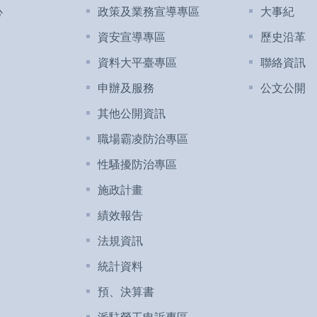
心
政策及業務宣導專區
大事紀
資安宣導專區
歷史沿革
資料大平臺專區
聯絡資訊
申辦及服務
公文公開
其他公開資訊
職場霸凌防治專區
性騷擾防治專區
施政計畫
績效報告
法規資訊
統計資料
預、決算書
派駐勞工申訴專區