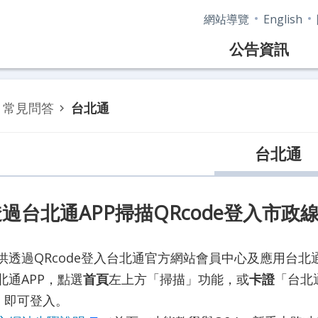
網站導覽
English
公告資訊
常見問答
台北通
台北通
過台北通APP掃描QRcode登入市政
供透過QRcode登入台北通官方網站會員中心及應用台
北通APP，點選
首頁
左上方「掃描」功能，或
卡證
「台北
e，即可登入。