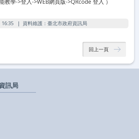
學->登入->WEB網頁版->QRcode 登入 ）
16:35
資料維護：臺北市政府資訊局
回上一頁
資訊局