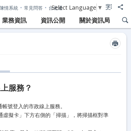
Select Language
▼
陳情系統
常見問答
台北通
業務資訊
資訊公開
關於資訊局
線上服務？
北通帳號登入的市政線上服務。
通虛擬卡」下方右側的「掃描」，將掃描框對準