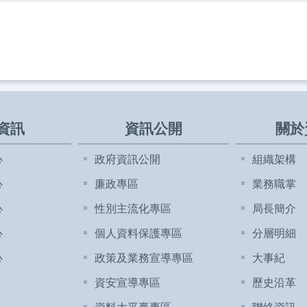
資訊
資訊公開
關於
心
政府資訊公開
組織架構
心
廉政專區
業務職掌
心
性別主流化專區
局長簡介
心
個人資料保護專區
分層明細
心
政策及業務宣導專區
大事紀
資安宣導專區
歷史沿革
資料大平臺專區
聯絡資訊