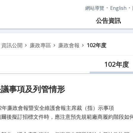
網站導覽
English
公告資訊
資訊公開
廉政專區
廉政會報
102年度
102年度
決議事項及列管情形
02年廉政會報暨安全維護會報主席裁（指）示事項
組爾後擬訂招標文件時，應注意預先規範廠商履約階段如