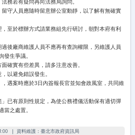
，法務若有疑問再向法務局詢問。
，留守人員應隨時留意辦公室動靜，以了解有無確實
理，至於標辦方式請業務組先行研討，朝對本府有利
期過後廠商維護人員不應再有查詢權限，另維護人員
詢發生爭議。
方面確實有些差異，請多注意改善。
意，以避免錯誤發生。
」，遇案時應於3日內簽報長官並知會政風室，共同維
範」已有原則性規定，為使公務禮儀活動保有適切彈
適當之處置。
:00
資料維護：臺北市政府資訊局