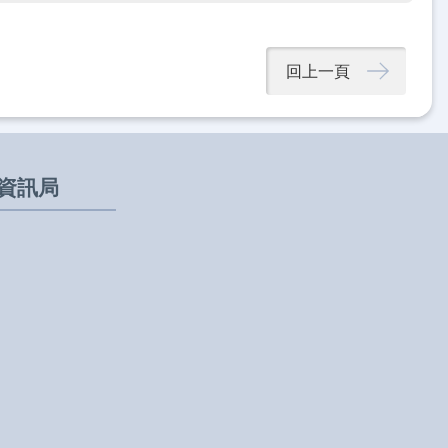
回上一頁
資訊局