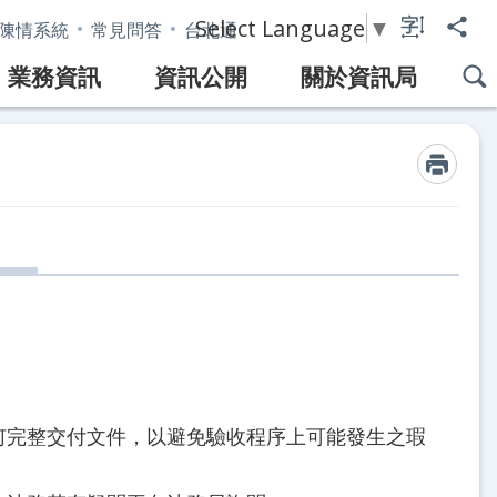
Select Language
▼
陳情系統
常見問答
台北通
業務資訊
資訊公開
關於資訊局
何完整交付文件，以避免驗收程序上可能發生之瑕