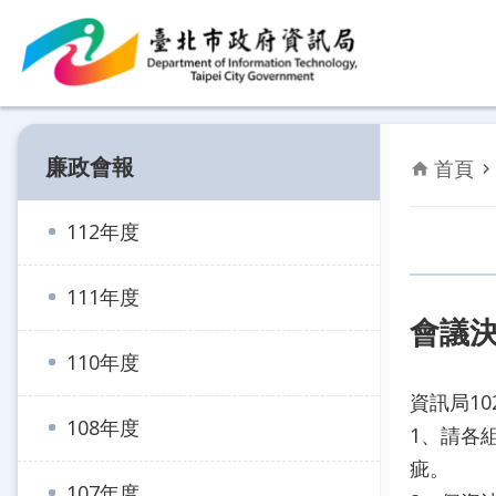
跳到主要內容區塊
廉政會報
首頁
112年度
111年度
會議
110年度
資訊局1
108年度
1、請各
疵。
107年度