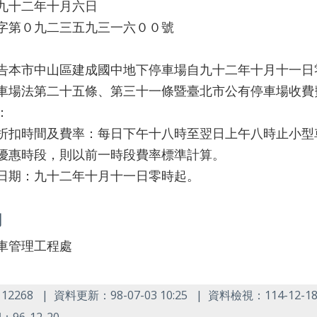
九十二年十月六日
字第０九二三五九三一六００號
告本市中山區建成國中地下停車場自九十二年十月十一日
車場法第二十五條、第三十一條暨臺北市公有停車場收
：
折扣時間及費率：每日下午十八時至翌日上午八時止小型
優惠時段，則以前一時段費率標準計算。
日期：九十二年十月十一日零時起。
關
車管理工程處
：
資料更新：98-07-03 10:25
資料檢視：114-12-18 
12268
96-12-20