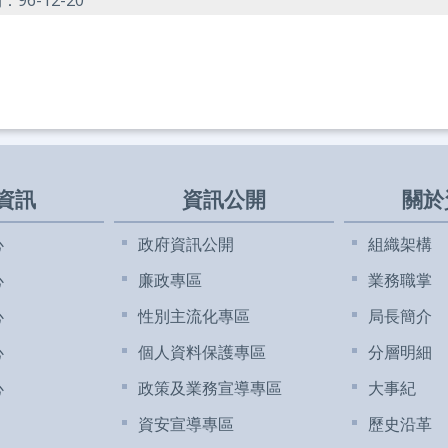
資訊
資訊公開
關於
心
政府資訊公開
組織架構
心
廉政專區
業務職掌
心
性別主流化專區
局長簡介
心
個人資料保護專區
分層明細
心
政策及業務宣導專區
大事紀
資安宣導專區
歷史沿革