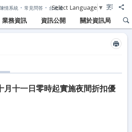
Select Language
▼
陳情系統
常見問答
台北通
業務資訊
資訊公開
關於資訊局
十月十一日零時起實施夜間折扣優