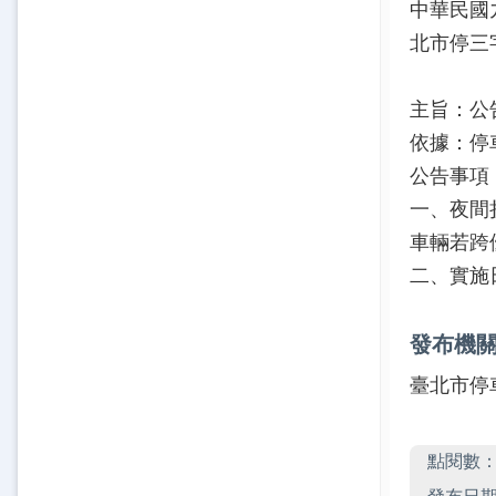
中華民國
北市停三
主旨：公
依據：停
公告事項
一、夜間
車輛若跨
二、實施
發布機
臺北市停
點閱數
發布日期：