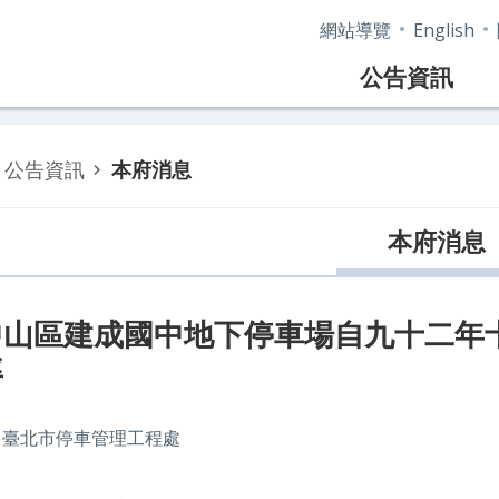
網站導覽
English
公告資訊
公告資訊
本府消息
本府消息
中山區建成國中地下停車場自九十二年
率
：臺北市停車管理工程處