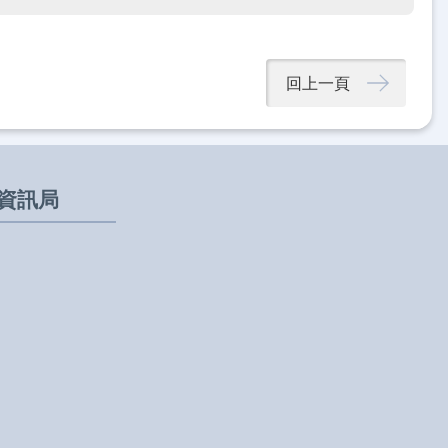
回上一頁
資訊局