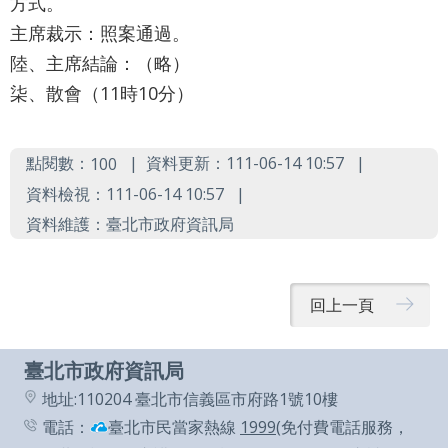
方式。
辭
主席裁示：照案通過。
彙
陸、主席結論：（略）
柒、散會（11時10分）
點閱數：
資料更新：111-06-14 10:57
100
資料檢視：111-06-14 10:57
資料維護：臺北市政府資訊局
回上一頁
臺北市政府資訊局
地址:110204 臺北市信義區市府路1號10樓
電話：
臺北市民當家熱線
1999
(免付費電話服務，