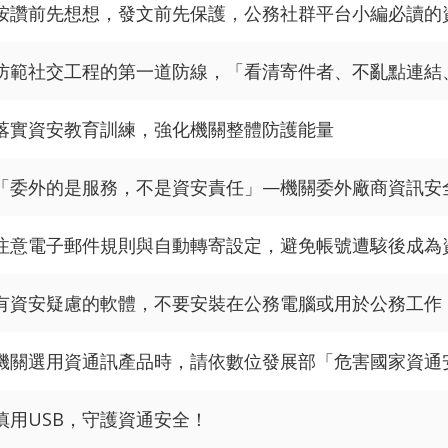
按讚前先想想，發文前先保護，公務社群平台小編必讀的
防範社交工程的第一道防線，「看清寄件者、不亂點連結
落實資安教育訓練，強化機關整體防護能量
「委外的是服務，不是資安責任」—機關委外廠商資訊安
注意電子郵件規則與自動轉寄設定，避免帳號遭駭後成為
有資安疑慮的軟體，不要安裝在公務電腦或用於公務工作
機關選用資通訊產品時，請依數位發展部「危害國家資通
慎用USB，守護資通安全！