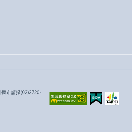
請撥(02)2720-