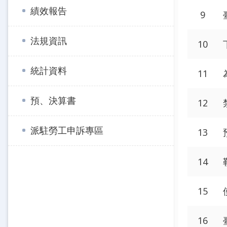
績效報告
9
法規資訊
10
統計資料
11
預、決算書
12
派駐勞工申訴專區
13
14
15
16