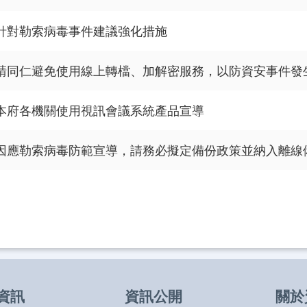
針對勒索病毒事件建議強化措施
請同仁避免使用線上轉檔、加解密服務，以防資安事件發
本府各機關使用視訊會議系統產品宣導
因應勒索病毒防範宣導，請務必擬定備份政策並納入離線
資訊
資訊公開
關於