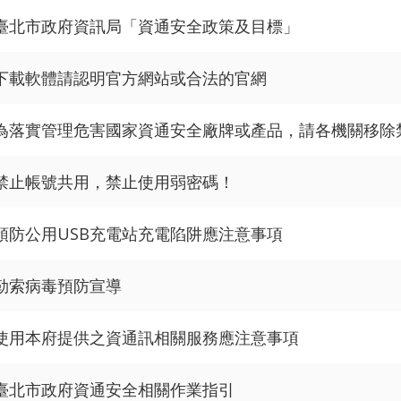
臺北市政府資訊局「資通安全政策及目標」
下載軟體請認明官方網站或合法的官網
為落實管理危害國家資通安全廠牌或產品，請各機關移除
禁止帳號共用，禁止使用弱密碼！
預防公用USB充電站充電陷阱應注意事項
勒索病毒預防宣導
使用本府提供之資通訊相關服務應注意事項
臺北市政府資通安全相關作業指引