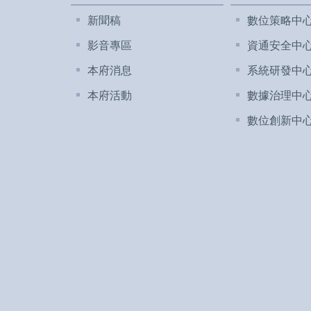
新聞稿
數位策略中
影音專區
資通安全中
本府消息
系統研發中
本府活動
數據治理中
數位創新中