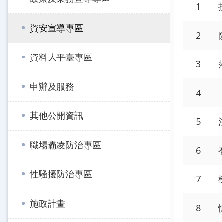
1
資安宣導專區
2
資料大平臺專區
3
申辦及服務
4
其他公開資訊
5
職場霸凌防治專區
6
性騷擾防治專區
7
施政計畫
8