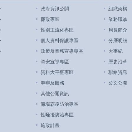
心
政府資訊公開
組織架構
心
廉政專區
業務職掌
心
性別主流化專區
局長簡介
心
個人資料保護專區
分層明細
心
政策及業務宣導專區
大事紀
資安宣導專區
歷史沿革
資料大平臺專區
聯絡資訊
申辦及服務
公文公開
其他公開資訊
職場霸凌防治專區
性騷擾防治專區
施政計畫