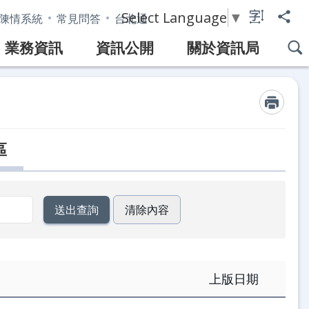
Select Language
▼
陳情系統
常見問答
台北通
業務資訊
資訊公開
關於資訊局
區
上版日期