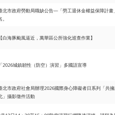
臺北市政府勞動局職缺公告—「勞工退休金權益保障計畫
名。
【白海豚颱風逼近，萬華區公所強化巡查作業】
「2026城鎮韌性（防空）演習」多國語宣導
臺北市政府社會局辦理2026國際身心障礙者日系列「共
北」攝影徵件活動