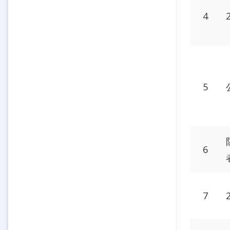
4
5
6
7