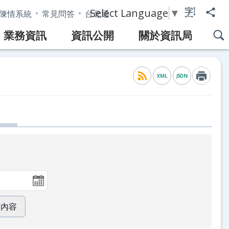
Select Language
▼
陳情系統
常見問答
台北通
業務資訊
資訊公開
關於資訊局
XML
JSON