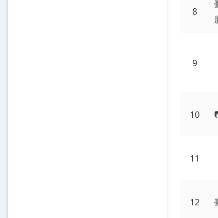
8
9
10
11
12