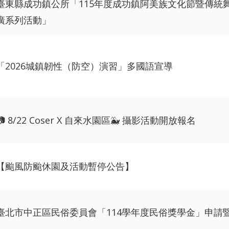
臺東縣成功鎮公所「115年度成功鎮阿美族文化節暨傳統
廣系列活動」
「2026城鎮韌性（防空）演習」多國語宣導
📷 8/22 Coser X 自來水園區🐳 攝影活動開放報名
【颱風防颱休園及活動暫停公告】
臺北市中正區民俗委員會「114學年度民俗獎學金」申請