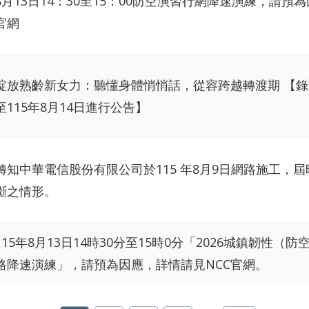
8月13日14：30至15：00防空演習行網降速演練，請預
官網
綻放熟齡新女力：聽懂身體悄悄話，從容跨越轉渡期 【
至115年8月14日進行公告】
轉知中華電信股份有限公司於115 年8月9日網路施工，
斷之情形。
115年8月13日14時30分至15時0分「2026城鎮韌性（
路降速演練」，請預為因應，詳情請見NCC官網。