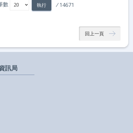
筆數
/
14671
執行
回上一頁
資訊局