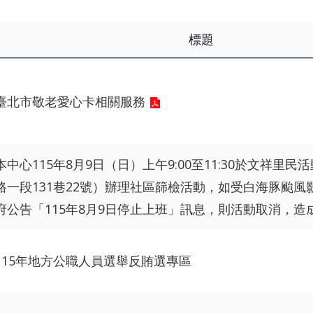
標題
臺北市敬老愛心卡相關服務
本中心115年8月9日（日）上午9:00至11:30於文祥里
路一段131巷22號）辦理社區篩檢活動，如受白海豚颱風
府公告「115年8月9日停止上班」訊息，則活動取消，造
115年地方公職人員選舉反賄選專區