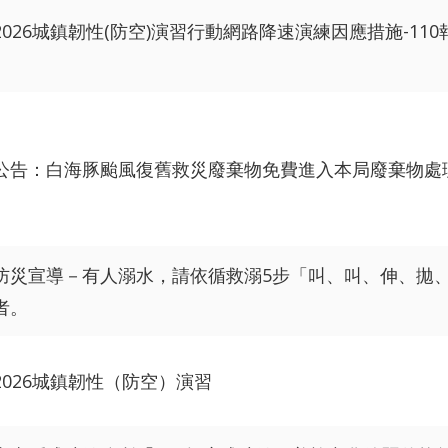
2026城鎮韌性(防空)演習行動網路降速演練因應措施-110
公告：白海豚颱風復舊救災廢棄物免費進入本局廢棄物處
防災宣導－有人溺水，請依循救溺5步「叫、叫、伸、拋
者。
2026城鎮韌性（防空）演習