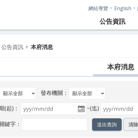
網站導覽
English
公告資訊
公告資訊
本府消息
本府消息
發布機關：
期(起)：
~(迄)
關鍵字：