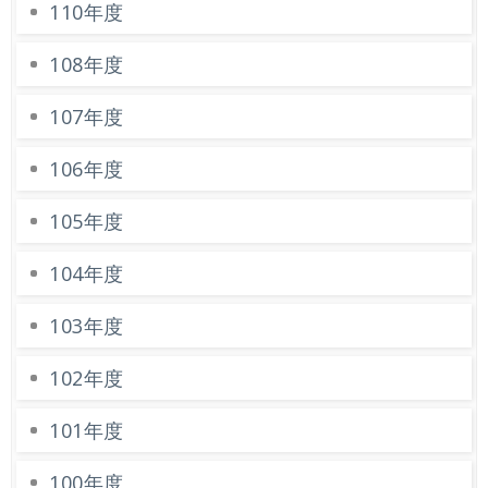
業
110年度
務
資
108年度
訊
107年度
資
訊
106年度
公
開
105年度
關
104年度
於
資
103年度
訊
局
102年度
網
101年度
站
100年度