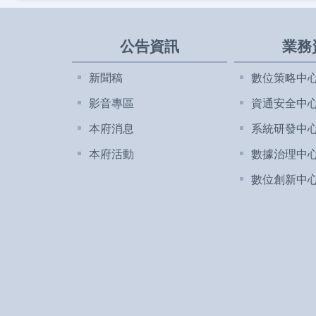
公告資訊
業務
新聞稿
數位策略中
影音專區
資通安全中
本府消息
系統研發中
本府活動
數據治理中
數位創新中