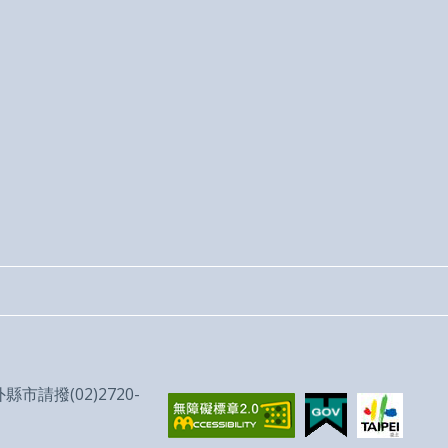
請撥(02)2720-