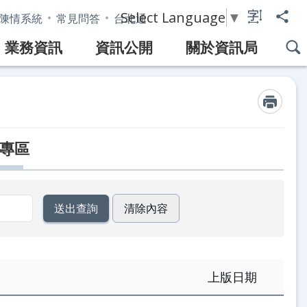
Select Language
▼
陳情系統
常見問答
台北通
業務資訊
資訊公開
關於資訊局
專區
上版日期