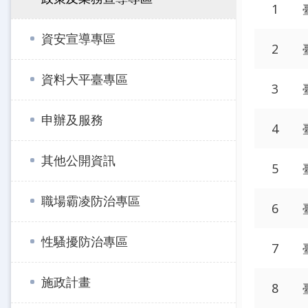
1
資安宣導專區
2
資料大平臺專區
3
申辦及服務
4
其他公開資訊
5
職場霸凌防治專區
6
性騷擾防治專區
7
施政計畫
8