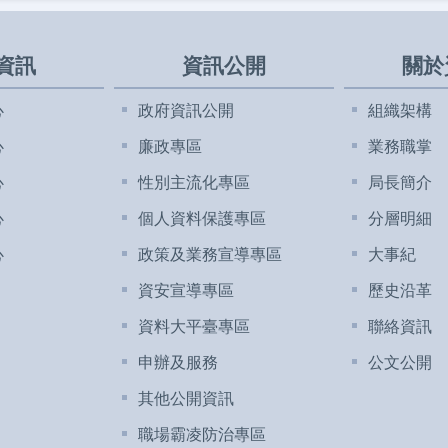
資訊
資訊公開
關於
心
政府資訊公開
組織架構
心
廉政專區
業務職掌
心
性別主流化專區
局長簡介
心
個人資料保護專區
分層明細
心
政策及業務宣導專區
大事紀
資安宣導專區
歷史沿革
資料大平臺專區
聯絡資訊
申辦及服務
公文公開
其他公開資訊
職場霸凌防治專區