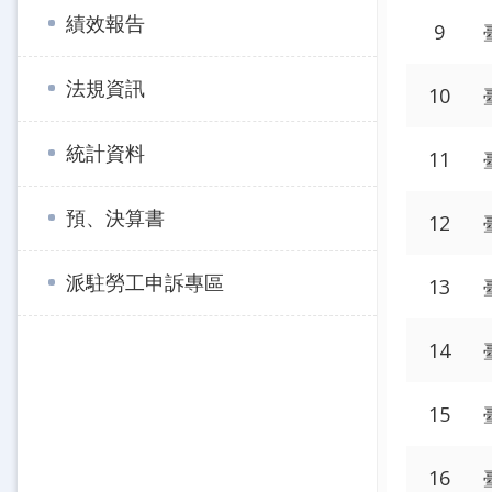
績效報告
9
法規資訊
10
統計資料
11
預、決算書
12
派駐勞工申訴專區
13
14
15
16