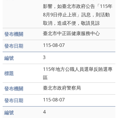
導
影響，如臺北市政府公告「115年
覽
8月9日停止上班」訊息，則活動
English
取消，造成不便，敬請見諒
陳
臺北市中正區健康服務中心
情
115-08-07
系
統
3
常
115年地方公職人員選舉反賄選專
見
區
問
臺北市政府警察局
答
115-08-07
台
北
4