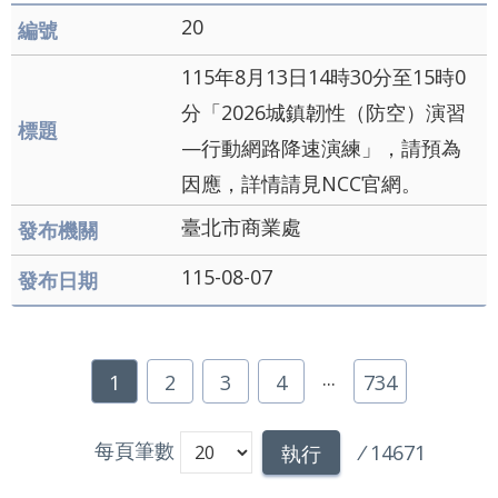
20
115年8月13日14時30分至15時0
分「2026城鎮韌性（防空）演習
—行動網路降速演練」，請預為
因應，詳情請見NCC官網。
臺北市商業處
115-08-07
...
1
2
3
4
734
每頁筆數
/
14671
執行