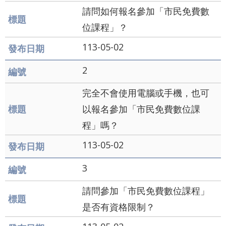
業
請問如何報名參加「市民免費數
務
資
位課程」？
訊
113-05-02
資
2
訊
公
完全不會使用電腦或手機，也可
開
以報名參加「市民免費數位課
關
程」嗎？
於
113-05-02
資
訊
3
局
請問參加「市民免費數位課程」
網
是否有資格限制？
站