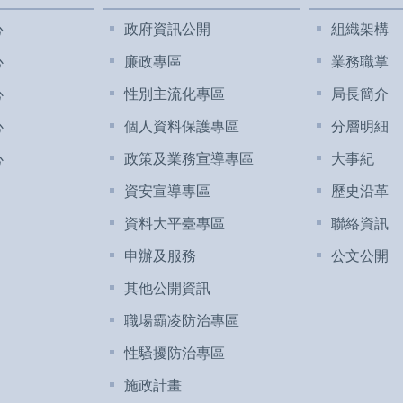
心
政府資訊公開
組織架構
心
廉政專區
業務職掌
心
性別主流化專區
局長簡介
心
個人資料保護專區
分層明細
心
政策及業務宣導專區
大事紀
資安宣導專區
歷史沿革
資料大平臺專區
聯絡資訊
申辦及服務
公文公開
其他公開資訊
職場霸凌防治專區
性騷擾防治專區
施政計畫