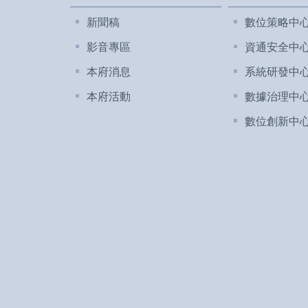
新聞稿
數位策略中
影音專區
資通安全中
本府消息
系統研發中
本府活動
數據治理中
數位創新中