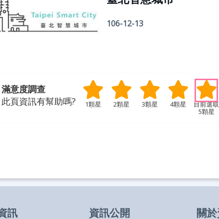
106-12-13
滿意度調查
此頁資訊有幫助嗎?
1顆星
2顆星
3顆星
4顆星
5顆星
資訊
資訊公開
關於