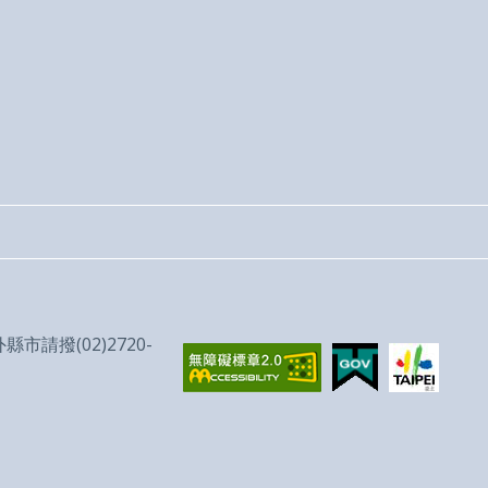
請撥(02)2720-