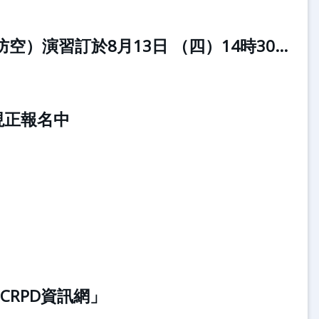
臺北市2026城鎮韌性（防空）演習訂於8月13日 （四）14時30分至15時實施。
現正報名中
CRPD資訊網」