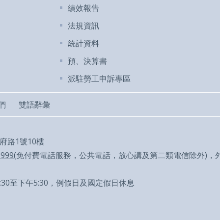
績效報告
法規資訊
統計資料
預、決算書
派駐勞工申訴專區
們
雙語辭彙
市府路1號10樓
1999
(免付費電話服務，公共電話，放心講及第二類電信除外)，外縣市
30至下午5:30，例假日及國定假日休息