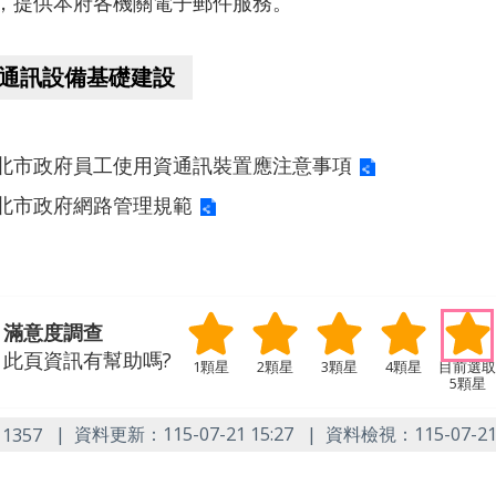
，提供本府各機關電子郵件服務。
通訊設備基礎建設
北市政府員工使用資通訊裝置應注意事項
北市政府網路管理規範
滿意度調查
此頁資訊有幫助嗎?
1顆星
2顆星
3顆星
4顆星
5顆星
：
資料更新：
115-07-21 15:27
資料檢視：
115-07-21
1357