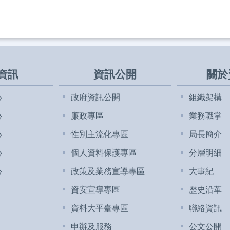
資訊
資訊公開
關於
心
政府資訊公開
組織架構
心
廉政專區
業務職掌
心
性別主流化專區
局長簡介
心
個人資料保護專區
分層明細
心
政策及業務宣導專區
大事紀
資安宣導專區
歷史沿革
資料大平臺專區
聯絡資訊
申辦及服務
公文公開