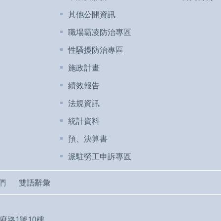
其他公開資訊
職場霸凌防治專區
性騷擾防治專區
施政計畫
績效報告
法規資訊
統計資料
預、決算書
派駐勞工申訴專區
們
雙語辭彙
市府路1號10樓