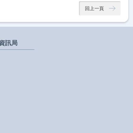
回上一頁
資訊局