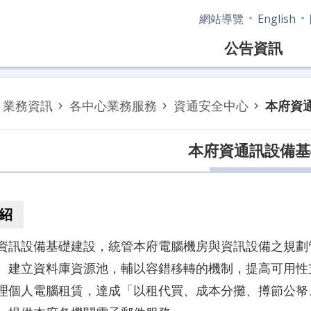
網站導覽
English
公告資訊
業務資訊
各中心業務服務
資通安全中心
本府資
本府資通訊設備基
紹
資訊設備基礎建設，統管本府電腦機房與資訊設備之規劃
。建立資料庫資源池，輔以容錯移轉的機制，提高可用性
理個人電腦租賃，達成「以租代買、成本分攤、撙節公帑