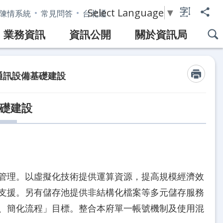
Select Language
▼
陳情系統
常見問答
台北通
業務資訊
資訊公開
關於資訊局
通訊設備基礎建設
礎建設
管理。以虛擬化技術提供運算資源，提高規模經濟效
支援。另有儲存池提供非結構化檔案等多元儲存服務
、簡化流程」目標。整合本府單一帳號機制及使用混