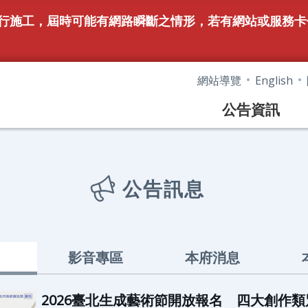
6時進行施工，屆時可能有網路瞬斷之情形，若有網站或服
網站導覽
English
公告資訊
公告訊息
影音專區
本府消息
2026臺北生成藝術節開放報名 四大創作