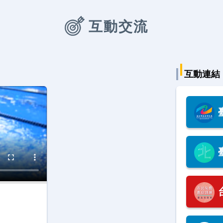
題，打造「宜居永續臺北
城」。
互動交流
互動連結