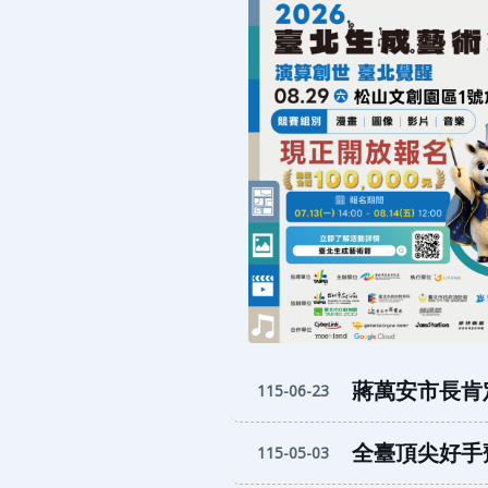
蔣萬安市長肯定
115-06-23
全臺頂尖好手齊
115-05-03