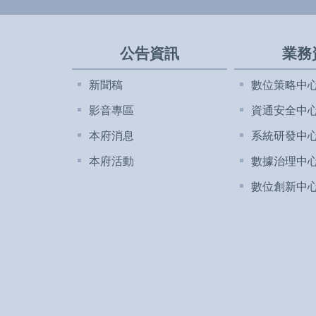
公告資訊
業務
新聞稿
數位策略中
影音專區
資通安全中
本府消息
系統研發中
本府活動
數據治理中
數位創新中