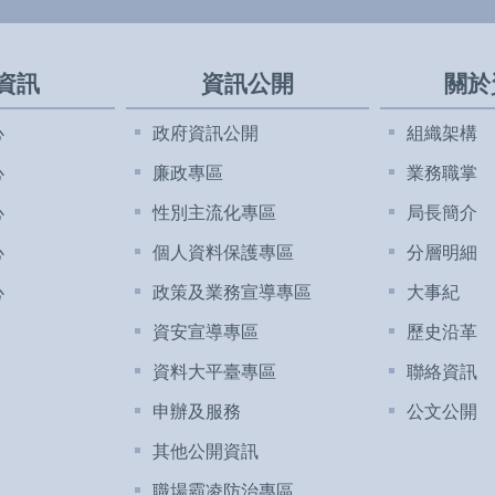
資訊
資訊公開
關於
心
政府資訊公開
組織架構
心
廉政專區
業務職掌
心
性別主流化專區
局長簡介
心
個人資料保護專區
分層明細
心
政策及業務宣導專區
大事紀
資安宣導專區
歷史沿革
資料大平臺專區
聯絡資訊
申辦及服務
公文公開
其他公開資訊
職場霸凌防治專區