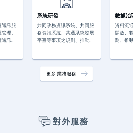
系統研發
數據治
資通訊服
共同政務資訊系統、共同服
資料流
運管理、
務資訊系統、共通系統發展
開放、
資通訊用
平臺等事項之規劃、推動及
劃、推
礎建設等
管理。
及管理。
更多 業務服務
對外服務