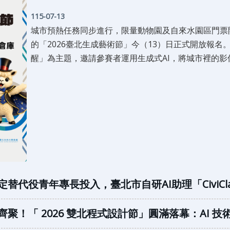
115-07-13
城市預熱任務同步進行，限量動物園及自來水園區門票
的「2026臺北生成藝術節」今（13）日正式開放報名。
醒」為主題，邀請參賽者運用生成式AI，將城市裡的
像、音樂、影片或多格漫畫作品。 正式競賽報名至8月1
替代役青年專長投入，臺北市自研AI助理「CiviC
聚！「 2026 雙北程式設計節」圓滿落幕：AI 技