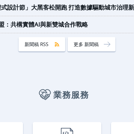
雙北程式設計節」大黑客松開跑 打造數據驅動城市治理
盟：共構實體AI與新雙城合作戰略
新聞稿 RSS
更多 新聞稿
業務服務