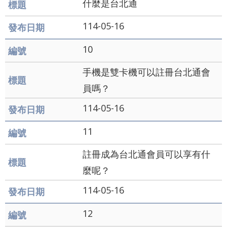
什麼是台北通
及
114-05-16
資
訊
10
安
手機是雙卡機可以註冊台北通會
全
員嗎？
政
114-05-16
策
11
聯
絡
註冊成為台北通會員可以享有什
我
麼呢？
們
114-05-16
雙
12
語