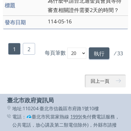
為什麼申請台北通金質會員等待
審查相關證件需要2天的時間？
114-05-16
1
2
每頁筆數
/
33
執行
回上一頁
臺北市政府資訊局
地址:110204 臺北市信義區市府路1號10樓
電話：
臺北市民當家熱線
1999
(免付費電話服務，
公共電話，放心講及第二類電信除外)，外縣市請撥