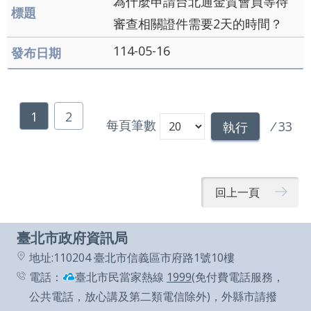
為什麼申請台北通金質會員等待
審查相關證件需要2天的時間？
114-05-16
1
2
每頁筆數
/
33
執行
回上一頁
臺北市政府資訊局
地址:110204 臺北市信義區市府路1號10樓
電話：
臺北市民當家熱線
1999
(免付費電話服務，
公共電話，放心講及第二類電信除外)，外縣市請撥