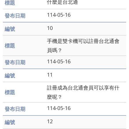
什麼是台北通
及
114-05-16
資
訊
10
安
手機是雙卡機可以註冊台北通會
全
員嗎？
政
114-05-16
策
11
聯
絡
註冊成為台北通會員可以享有什
我
麼呢？
們
114-05-16
雙
12
語